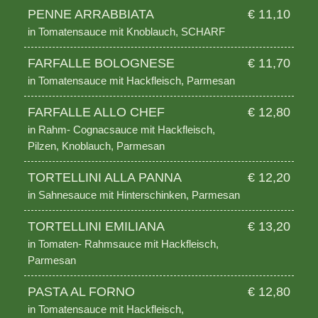
PENNE ARRABBIATA
€ 11,10
in Tomatensauce mit Knoblauch, SCHARF
FARFALLE BOLOGNESE
€ 11,70
in Tomatensauce mit Hackfleisch, Parmesan
FARFALLE ALLO CHEF
€ 12,80
in Rahm- Cognacsauce mit Hackfleisch,
Pilzen, Knoblauch, Parmesan
TORTELLINI ALLA PANNA
€ 12,20
in Sahnesauce mit Hinterschinken, Parmesan
TORTELLINI EMILIANA
€ 13,20
in Tomaten- Rahmsauce mit Hackfleisch,
Parmesan
PASTA AL FORNO
€ 12,80
in Tomatensauce mit Hackfleisch,