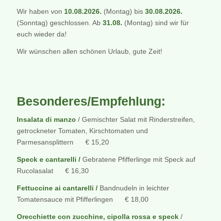
Wir haben von
10.08.2026.
(Montag) bis
30.08.2026.
(Sonntag) geschlossen. Ab
31.08.
(Montag) sind wir für
euch wieder da!
Wir wünschen allen schönen Urlaub, gute Zeit!
Besonderes/Empfehlung:
Insalata di manzo
/ Gemischter Salat mit Rinderstreifen,
getrockneter Tomaten, Kirschtomaten und
Parmesansplittern € 15,20
Speck e cantarelli /
Gebratene Pfifferlinge mit Speck auf
Rucolasalat € 16,30
Fettuccine ai cantarelli /
Bandnudeln in leichter
Tomatensauce mit Pfifferlingen € 18,00
Orecchiette con zucchine, cipolla rossa e speck
/