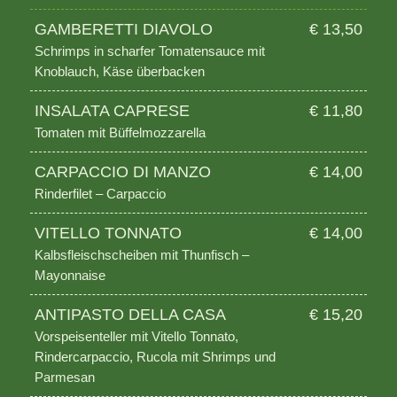
GAMBERETTI DIAVOLO
€ 13,50
Schrimps in scharfer Tomatensauce mit
Knoblauch, Käse überbacken
INSALATA CAPRESE
€ 11,80
Tomaten mit Büffelmozzarella
CARPACCIO DI MANZO
€ 14,00
Rinderfilet – Carpaccio
VITELLO TONNATO
€ 14,00
Kalbsfleischscheiben mit Thunfisch –
Mayonnaise
ANTIPASTO DELLA CASA
€ 15,20
Vorspeisenteller mit Vitello Tonnato,
Rindercarpaccio, Rucola mit Shrimps und
Parmesan