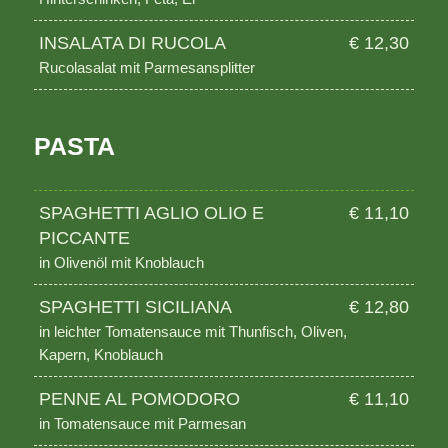
INSALATA DI RUCOLA
€ 12,30
Rucolasalat mit Parmesansplitter
PASTA
SPAGHETTI AGLIO OLIO E
€ 11,10
PICCANTE
in Olivenöl mit Knoblauch
SPAGHETTI SICILIANA
€ 12,80
in leichter Tomatensauce mit Thunfisch, Oliven,
Kapern, Knoblauch
PENNE AL POMODORO
€ 11,10
in Tomatensauce mit Parmesan