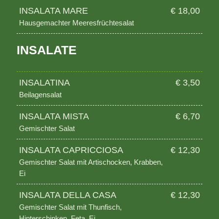
INSALATA MARE
€ 18,00
Hausgemachter Meeresfrüchtesalat
INSALATE
INSALATINA
€ 3,50
Beilagensalat
INSALATA MISTA
€ 6,70
Gemischter Salat
INSALATA CAPRICCIOSA
€ 12,30
Gemischter Salat mit Artischocken, Krabben,
Ei
INSALATA DELLA CASA
€ 12,30
Gemischter Salat mit Thunfisch,
Hinterschinken, Feta, Ei