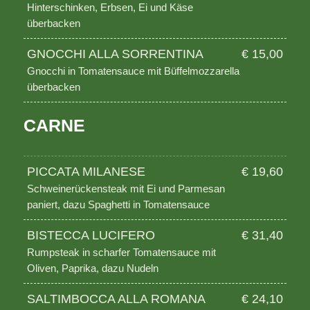
Hinterschinken, Erbsen, Ei und Käse
überbacken
GNOCCHI ALLA SORRENTINA
€ 15,00
Gnocchi in Tomatensauce mit Büffelmozzarella
überbacken
CARNE
PICCATA MILANESE
€ 19,60
Schweinerückensteak mit Ei und Parmesan
paniert, dazu Spaghetti in Tomatensauce
BISTECCA LUCIFERO
€ 31,40
Rumpsteak in scharfer Tomatensauce mit
Oliven, Paprika, dazu Nudeln
SALTIMBOCCA ALLA ROMANA
€ 24,10